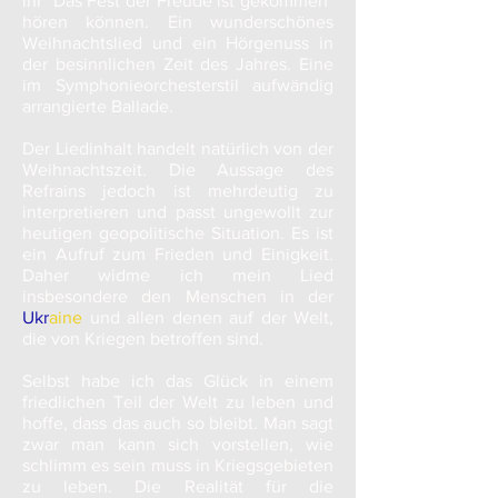
ihr "Das Fest der Freude ist gekommen"
hören können. Ein wunderschönes
Weihnachtslied und ein Hörgenuss in
der besinnlichen Zeit des Jahres. Eine
im Symphonieorchesterstil aufwändig
arrangierte Ballade.
Der Liedinhalt handelt natürlich von der
Weihnachtszeit. Die Aussage des
Refrains jedoch ist mehrdeutig zu
interpretieren und passt ungewollt zur
heutigen geopolitische Situation. Es ist
ein Aufruf zum Frieden und Einigkeit.
Daher widme ich mein Lied
insbesondere den Menschen in der
Ukr
aine
und allen denen auf der Welt,
die von Kriegen betroffen sind.
Selbst habe ich das Glück in einem
friedlichen Teil der Welt zu leben und
hoffe, dass das auch so bleibt. Man sagt
zwar man kann sich vorstellen, wie
schlimm es sein muss in Kriegsgebieten
zu leben. Die Realität für die