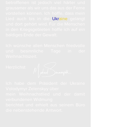
betroffenen ist jedoch viel härter und
grausamer als wir uns das aus der Ferne
vorstellen können.
Ich hoffe, dass mein
Lied auch bis in die
Ukr
aine
gelangt
und dort gehört wird. Für die Menschen
in den Kriegsgebieten hoffe ich auf ein
baldiges Ende der Gewalt.
Ich wünsche allen Menschen friedvolle
und besinnliche Tage in der
Weihnachtszeit.
Herzlichst
Ich habe dem Präsident der Ukraine
Volodymyr Zelenskyy über
mein Weihnachstlied und der damit
verbundenen Widmung
berichtet und erhielt aus seinem Büro
die nebenstehende Antwort.