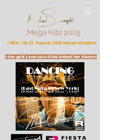
Mega Hits 2025
! NEU ! Ab 21. Februar 2025 überall erhältlich
> hier geht´s zum save-it-link einfach hier klicken<